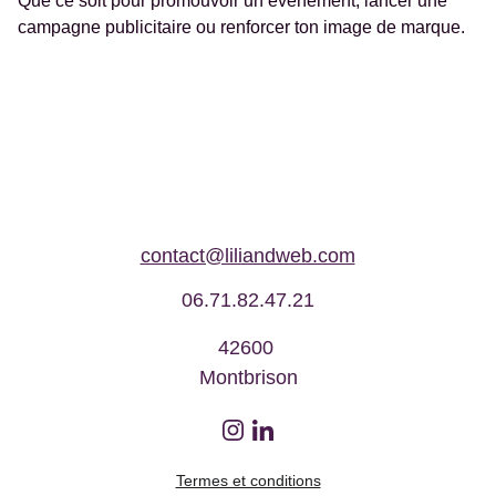
Que ce soit pour promouvoir un événement, lancer une
campagne publicitaire ou renforcer ton image de marque.
contact@liliandweb.com
06.71.82.47.21
42600 
Montbrison
Termes et conditions