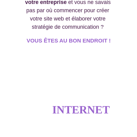
votre entreprise
 et vous ne savais 
pas par où commencer pour créer 
votre site web et élaborer votre 
stratégie de communication ? 
VOUS ÊTES AU BON ENDROIT !
Créer une 
communication qui vous 
ressemble !
Sites
INTERNET