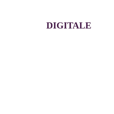
Com'
DIGITALE
MINI AUDIT INSTAGRAM