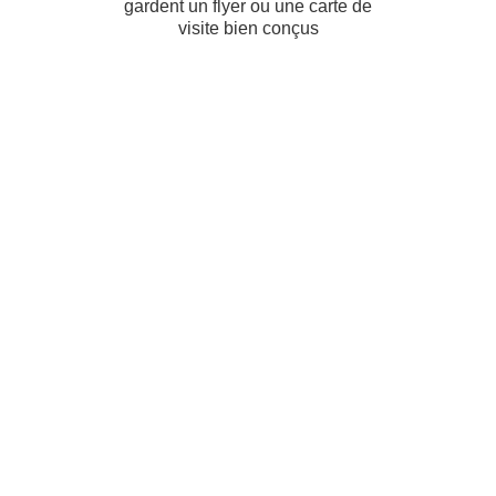
Lili&Web en chiffres