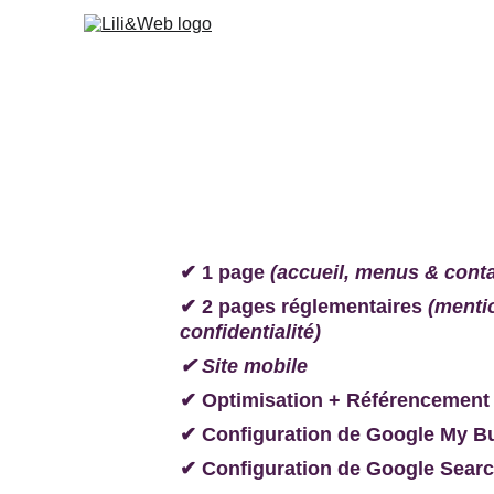
✔ 1 page 
(accueil, menus & conta
✔ 2 pages réglementaires 
(mentio
confidentialité)
✔ Site mobile
✔ Optimisation + Référencement
✔ Configuration de Google My B
✔ Configuration de Google Sear