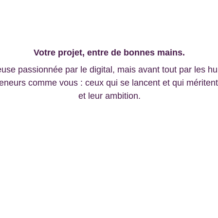
Pourquoi me choisir ?
Votre projet, entre de bonnes mains.
use passionnée par le digital, mais avant tout par les hum
eneurs comme vous : ceux qui se lancent et qui méritent u
et leur ambition.