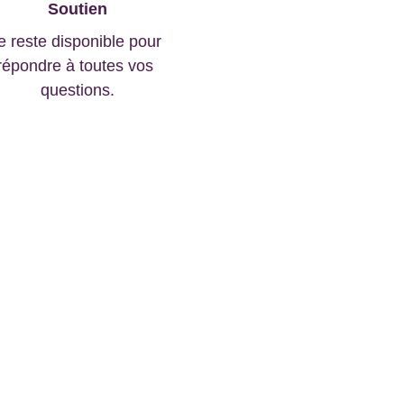
Soutien
e reste disponible pour 
répondre à toutes vos 
questions.
?