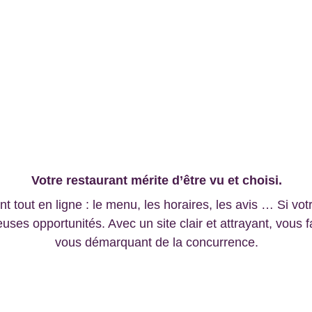
n site web pour votre r
Votre restaurant mérite d’être vu et choisi.
t tout en ligne : le menu, les horaires, les avis … Si vot
es opportunités. Avec un site clair et attrayant, vous faci
vous démarquant de la concurrence.