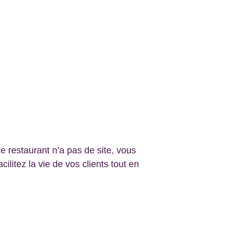
estaurant ?
re restaurant n’a pas de site, vous 
litez la vie de vos clients tout en 