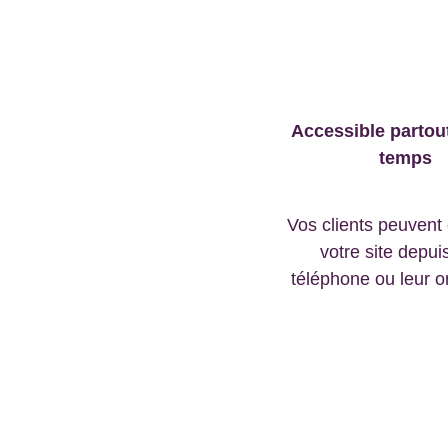
Accessible partout,
temps
Vos clients peuvent 
votre site depuis
téléphone ou leur o
À 