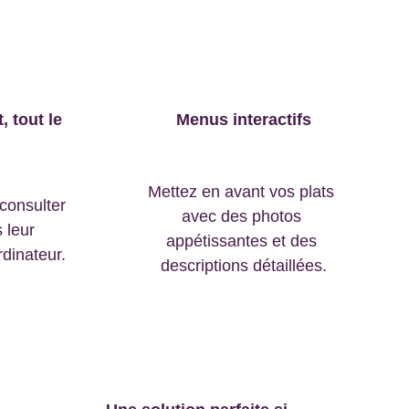
 tout le 
Menus interactifs
Mettez en avant vos plats 
consulter 
avec des photos 
 leur 
appétissantes et des 
rdinateur.
descriptions détaillées.
qui s’adresse cette offr