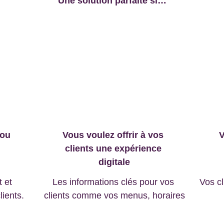
Une solution parfaite si…
ou 
Vous voulez offrir à vos 
V
clients une expérience 
digitale
 et 
Les informations clés pour vos 
Vos cl
lients.
clients comme vos menus, horaires